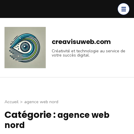
Aller
au
contenu
(Pressez
Entrée)
creavisuweb.com
Créativité et technologie au service de
votre succès digital.
Accueil
>
agence web nord
Catégorie :
agence web
nord