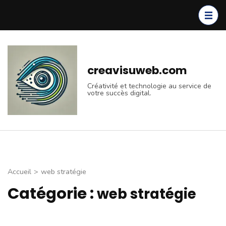
Aller
au
contenu
(Pressez
Entrée)
creavisuweb.com
Créativité et technologie au service de
votre succès digital.
Accueil
>
web stratégie
Catégorie :
web stratégie