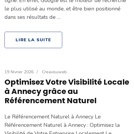
ligne. En effet, Google est le moteur de recherche
le plus utilisé au monde, et être bien positionné
dans ses résultats de …
LIRE LA SUITE
19 février 2026
/
Creavisuweb
Optimisez Votre Visibilité Locale
à Annecy grâce au
Référencement Naturel
Le Référencement Naturel à Annecy Le
Référencement Naturel à Annecy : Optimisez la
Visibilité de Votre Entreprise Localement Le