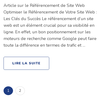
Article sur le Référencement de Site Web
Optimiser le Référencement de Votre Site Web :
Les Clés du Succès Le référencement d’un site
web est un élément crucial pour sa visibilité en
ligne. En effet, un bon positionnement sur les
moteurs de recherche comme Google peut faire
toute la différence en termes de trafic et …
LIRE LA SUITE
Pagination
Page
Page
1
2
des