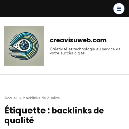
Aller
au
contenu
(Pressez
Entrée)
creavisuweb.com
Créativité et technologie au service de
votre succès digital.
Accueil
>
backlinks de qualité
Étiquette :
backlinks de
qualité