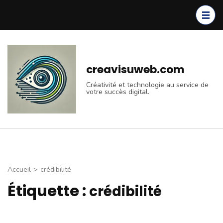
Aller
au
contenu
(Pressez
Entrée)
creavisuweb.com
Créativité et technologie au service de
votre succès digital.
Accueil
>
crédibilité
Étiquette :
crédibilité