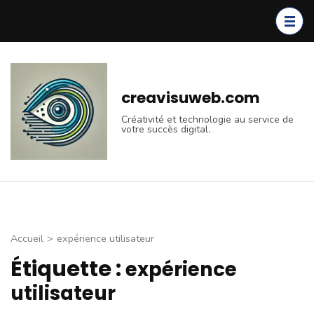
Aller
au
contenu
(Pressez
Entrée)
creavisuweb.com
Créativité et technologie au service de
votre succès digital.
Accueil
>
expérience utilisateur
Étiquette :
expérience
utilisateur