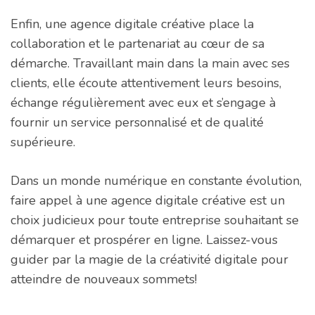
Enfin, une agence digitale créative place la
collaboration et le partenariat au cœur de sa
démarche. Travaillant main dans la main avec ses
clients, elle écoute attentivement leurs besoins,
échange régulièrement avec eux et s’engage à
fournir un service personnalisé et de qualité
supérieure.
Dans un monde numérique en constante évolution,
faire appel à une agence digitale créative est un
choix judicieux pour toute entreprise souhaitant se
démarquer et prospérer en ligne. Laissez-vous
guider par la magie de la créativité digitale pour
atteindre de nouveaux sommets!