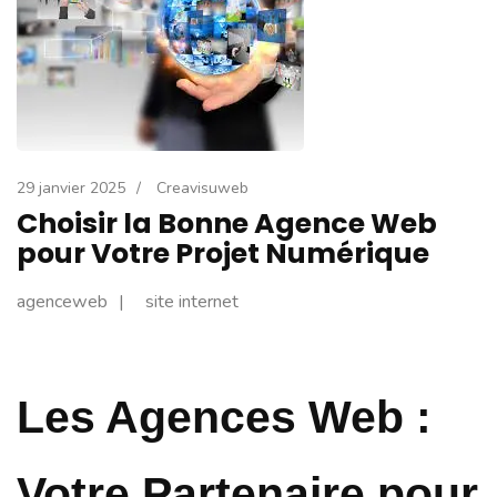
29 janvier 2025
/
Creavisuweb
Choisir la Bonne Agence Web
pour Votre Projet Numérique
agenceweb
site internet
Les Agences Web :
Votre Partenaire pour