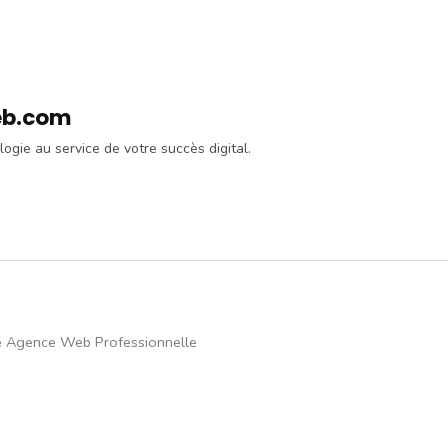
eb.com
logie au service de votre succès digital.
e Agence Web Professionnelle