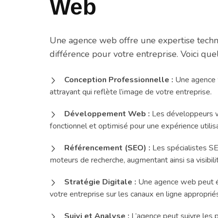
Web
Une agence web offre une expertise techniq
différence pour votre entreprise. Voici que
Conception Professionnelle :
Une agence w
attrayant qui reflète l’image de votre entreprise.
Développement Web :
Les développeurs we
fonctionnel et optimisé pour une expérience utilis
Référencement (SEO) :
Les spécialistes SE
moteurs de recherche, augmentant ainsi sa visibilit
Stratégie Digitale :
Une agence web peut él
votre entreprise sur les canaux en ligne approprié
Suivi et Analyse :
L’agence peut suivre les 