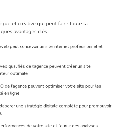
ue et créative qui peut faire toute la
lques avantages clés :
eb peut concevoir un site internet professionnel et
b qualifiés de l’agence peuvent créer un site
ateur optimale.
O de l’agence peuvent optimiser votre site pour les
é en ligne.
aborer une stratégie digitale complète pour promouvoir
s.
performances de votre site et fournir des analyses