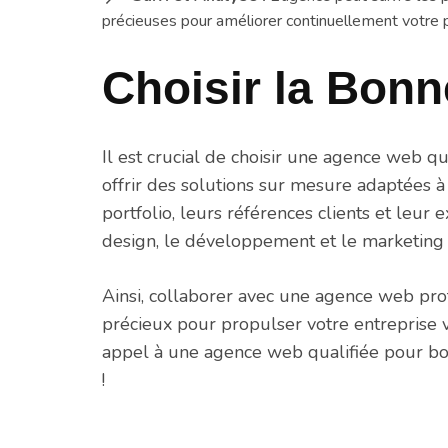
précieuses pour améliorer continuellement votre p
Choisir la Bon
Il est crucial de choisir une agence web q
offrir des solutions sur mesure adaptées à 
portfolio, leurs références clients et leur
design, le développement et le marketing d
Ainsi, collaborer avec une agence web pro
précieux pour propulser votre entreprise ve
appel à une agence web qualifiée pour bo
!