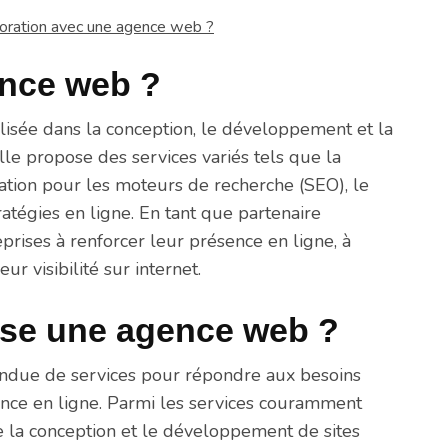
oration avec une agence web ?
ence web ?
isée dans la conception, le développement et la
Elle propose des services variés tels que la
sation pour les moteurs de recherche (SEO), le
ratégies en ligne. En tant que partenaire
rises à renforcer leur présence en ligne, à
ur visibilité sur internet.
ose une agence web ?
ue de services pour répondre aux besoins
ence en ligne. Parmi les services couramment
 la conception et le développement de sites