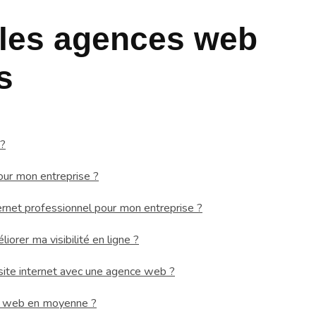
 les agences web
s
 ?
ur mon entreprise ?
ternet professionnel pour mon entreprise ?
rer ma visibilité en ligne ?
site internet avec une agence web ?
e web en moyenne ?