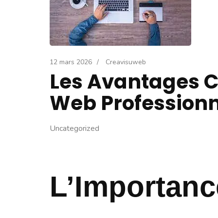
12 mars 2026
/
Creavisuweb
Les Avantages C
Web Professionn
Uncategorized
L’Importanc