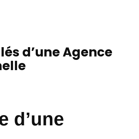
lés d’une Agence
elle
e d’une