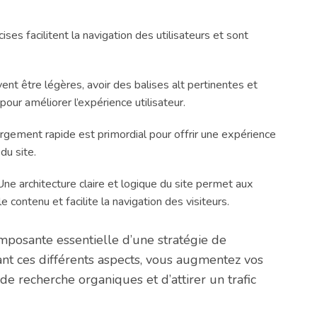
ses facilitent la navigation des utilisateurs et sont
nt être légères, avoir des balises alt pertinentes et
ur améliorer l’expérience utilisateur.
ement rapide est primordial pour offrir une expérience
du site.
ne architecture claire et logique du site permet aux
ontenu et facilite la navigation des visiteurs.
posante essentielle d’une stratégie de
ant ces différents aspects, vous augmentez vos
de recherche organiques et d’attirer un trafic