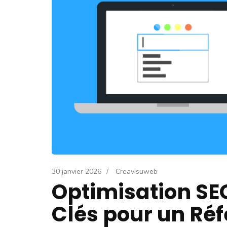
30 janvier 2026
/
Creavisuweb
Optimisation SE
Clés pour un Ré