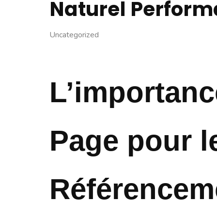
Naturel Perform
Uncategorized
L’importan
Page pour l
Référenceme