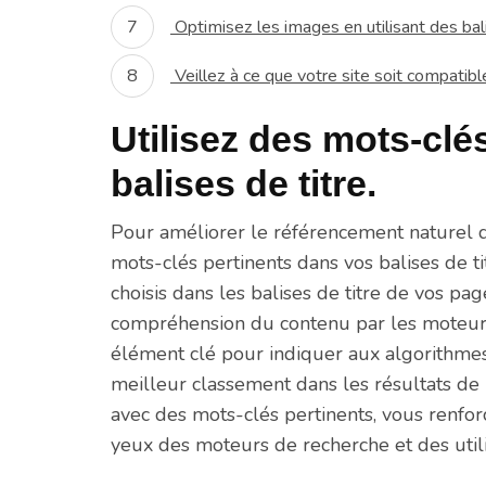
Optimisez les images en utilisant des ba
Veillez à ce que votre site soit compatibl
Utilisez des mots-clé
balises de titre.
Pour améliorer le référencement naturel de 
mots-clés pertinents dans vos balises de t
choisis dans les balises de titre de vos pag
compréhension du contenu par les moteurs
élément clé pour indiquer aux algorithmes 
meilleur classement dans les résultats de r
avec des mots-clés pertinents, vous renforc
yeux des moteurs de recherche et des utili