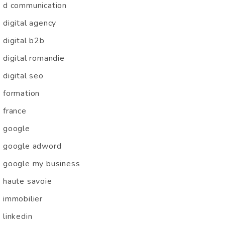
d communication
digital agency
digital b2b
digital romandie
digital seo
formation
france
google
google adword
google my business
haute savoie
immobilier
linkedin