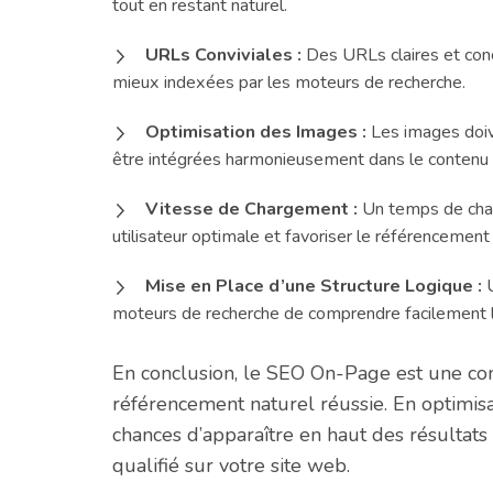
tout en restant naturel.
URLs Conviviales :
Des URLs claires et conci
mieux indexées par les moteurs de recherche.
Optimisation des Images :
Les images doive
être intégrées harmonieusement dans le contenu po
Vitesse de Chargement :
Un temps de charg
utilisateur optimale et favoriser le référencement 
Mise en Place d’une Structure Logique :
U
moteurs de recherche de comprendre facilement le c
En conclusion, le SEO On-Page est une com
référencement naturel réussie. En optimis
chances d’apparaître en haut des résultats 
qualifié sur votre site web.