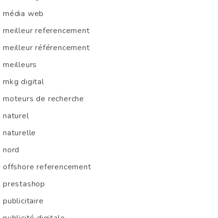
média web
meilleur referencement
meilleur référencement
meilleurs
mkg digital
moteurs de recherche
naturel
naturelle
nord
offshore referencement
prestashop
publicitaire
publicité digitale