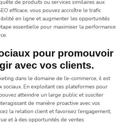
 quête de produits ou services similaires aux
EO efficace, vous pouvez accroître le trafic
dibilité en ligne et augmenter les opportunités
 étape essentielle pour maximiser la performance
ce.
 sociaux pour promouvoir
gir avec vos clients.
eting dans le domaine de l’e-commerce, il est
ux sociaux. En exploitant ces plateformes pour
pouvez atteindre un large public et susciter
nteragissant de manière proactive avec vos
cez la relation client et favorisez l’engagement,
crue et à des opportunités de ventes