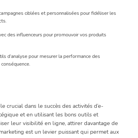
ampagnes ciblées et personnalisées pour fidéliser les
cts.
vec des influenceurs pour promouvoir vos produits
tils d’analyse pour mesurer la performance des
n conséquence.
 crucial dans le succès des activités d’e-
ique et en utilisant les bons outils et
er leur visibilité en ligne, attirer davantage de
marketing est un levier puissant qui permet aux