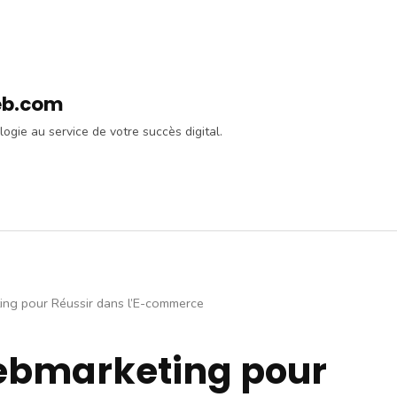
eb.com
logie au service de votre succès digital.
ing pour Réussir dans l’E-commerce
ebmarketing pour