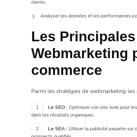
clients.
Analyser les données et les performances pou
Les Principales
Webmarketing p
commerce
Parmi les stratégies de webmarketing les p
Le SEO :
Optimiser son site web pour les
dans les résultats organiques.
Le SEA :
Utiliser la publicité payante s
prospects qualifiés.