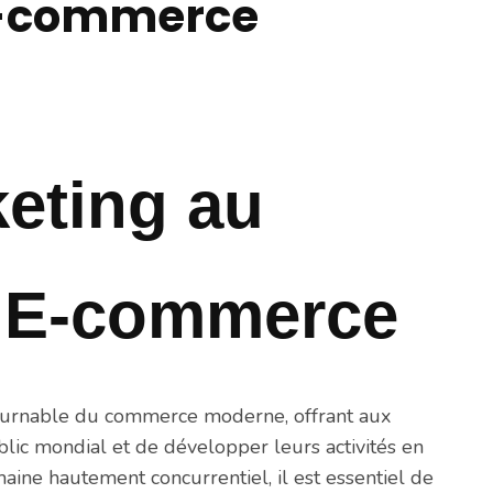
’E-commerce
eting au
l’E-commerce
tournable du commerce moderne, offrant aux
ublic mondial et de développer leurs activités en
aine hautement concurrentiel, il est essentiel de