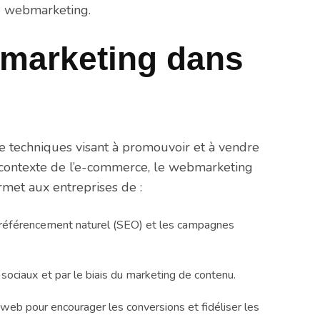
de webmarketing.
marketing dans
techniques visant à promouvoir et à vendre
e contexte de l’e-commerce, le webmarketing
rmet aux entreprises de :
le référencement naturel (SEO) et les campagnes
x sociaux et par le biais du marketing de contenu.
e web pour encourager les conversions et fidéliser les