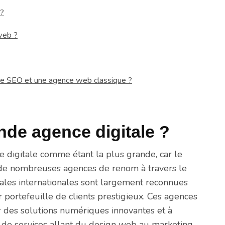
 ?
web ?
nce SEO et une agence web classique ?
ande agence digitale ?
ce digitale comme étant la plus grande, car le
vec de nombreuses agences de renom à travers le
ales internationales sont largement reconnues
 portefeuille de clients prestigieux. Ces agences
r des solutions numériques innovantes et à
l de services allant du design web au marketing