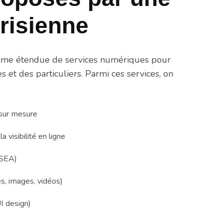
risienne
mme étendue de services numériques pour
 et des particuliers. Parmi ces services, on
sur mesure
 visibilité en ligne
(SEA)
s, images, vidéos)
UI design)