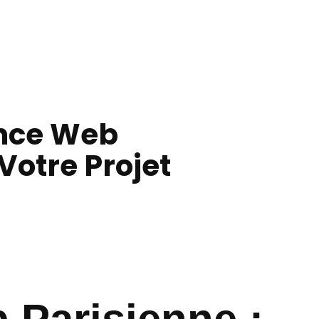
ence Web
Votre Projet