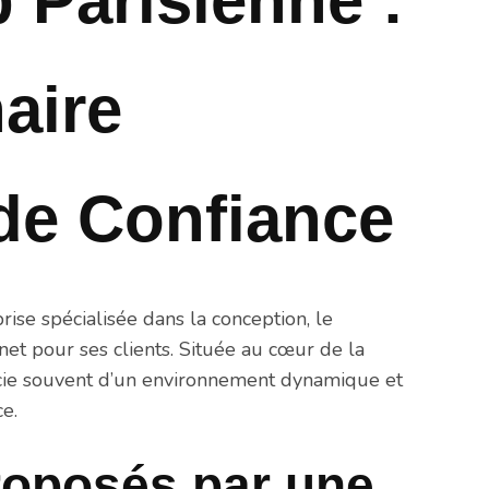
Parisienne :
aire
de Confiance
ise spécialisée dans la conception, le
net pour ses clients. Située au cœur de la
ficie souvent d’un environnement dynamique et
ce.
roposés par une