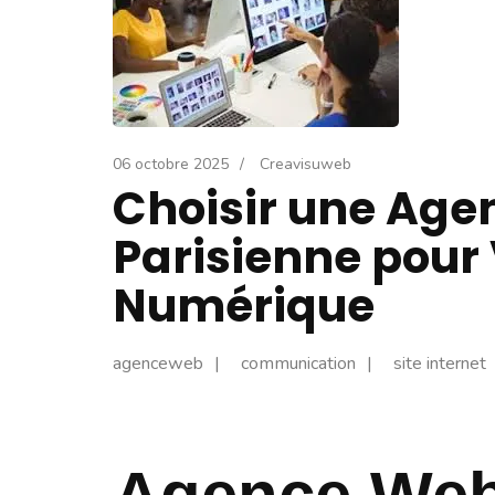
06 octobre 2025
/
Creavisuweb
Choisir une Ag
Parisienne pour 
Numérique
agenceweb
communication
site internet