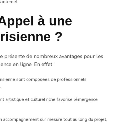
s internet
Appel à une
isienne ?
ne présente de nombreux avantages pour les
ence en ligne. En effet :
arisienne sont composées de professionnels
.
t artistique et culturel riche favorise l’émergence
d’un accompagnement sur mesure tout au long du projet,