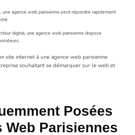
que, une agence web parisienne peut répondre rapidement
ché.
cteur digital, une agence web parisienne dispose
borateurs.
 son site internet à une agence web parisienne
ntreprise souhaitant se démarquer sur le web et
quemment Posées
s Web Parisiennes