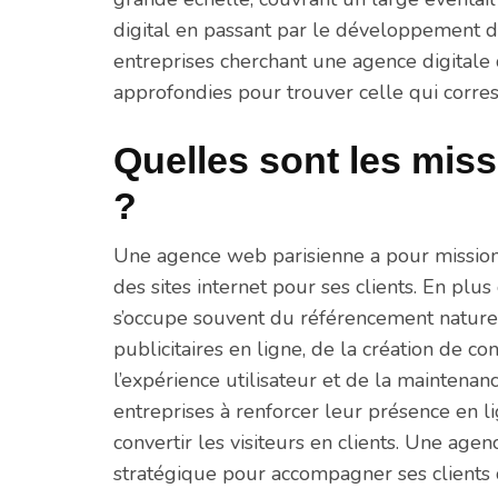
digital en passant par le développement d’a
entreprises cherchant une agence digital
approfondies pour trouver celle qui corres
Quelles sont les mis
?
Une agence web parisienne a pour mission 
des sites internet pour ses clients. En plu
s’occupe souvent du référencement nature
publicitaires en ligne, de la création de co
l’expérience utilisateur et de la maintenance
entreprises à renforcer leur présence en lign
convertir les visiteurs en clients. Une ag
stratégique pour accompagner ses clients d