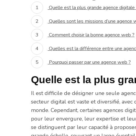
Quelle est la plus grande agence digitale
Quelles sont les missions d’une agence 
Comment choisir la bonne agence web ?
Quelles est la différence entre une age
Pourquoi passer par une agence web ?
Quelle est la plus gr
Il est difficile de désigner une seule agen
secteur digital est vaste et diversifié, a
monde. Cependant, certaines agences digit
pour leur envergure, leur expertise et leur
se distinguent par leur capacité à propose
grande échelle, couvrant un large éventai