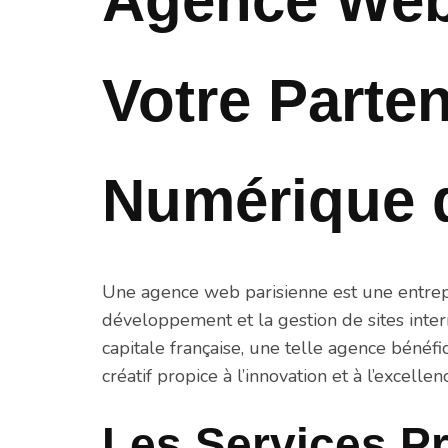
Agence Web 
Votre Parten
Numérique 
Une agence web parisienne est une entrepr
développement et la gestion de sites inter
capitale française, une telle agence béné
créatif propice à l’innovation et à l’excellen
Les Services P