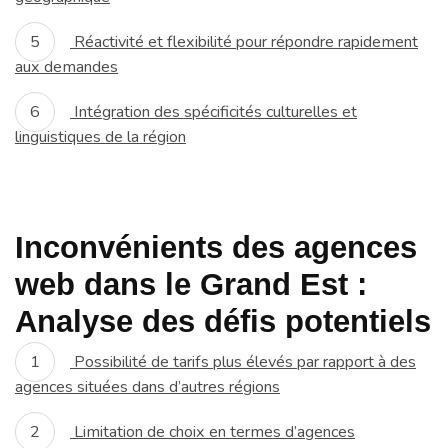
Réactivité et flexibilité pour répondre rapidement
aux demandes
Intégration des spécificités culturelles et
linguistiques de la région
Inconvénients des agences
web dans le Grand Est :
Analyse des défis potentiels
Possibilité de tarifs plus élevés par rapport à des
agences situées dans d’autres régions
Limitation de choix en termes d’agences