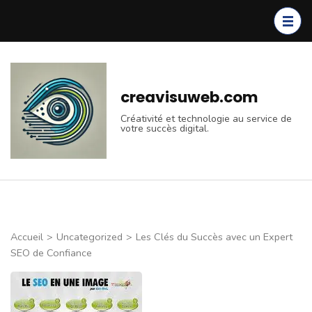
Aller
au
contenu
(Pressez
Entrée)
creavisuweb.com
Créativité et technologie au service de
votre succès digital.
Accueil
>
Uncategorized
>
Les Clés du Succès avec un Expert
SEO de Confiance