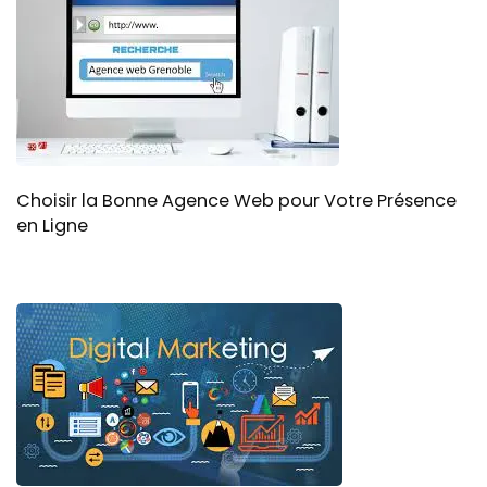
Choisir la Bonne Agence Web pour Votre Présence
en Ligne