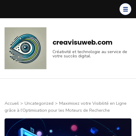
Aller
au
contenu
(Pressez
Entrée)
creavisuweb.com
Créativité et technologie au service de
votre succès digital.
Accueil
>
Uncategorized
>
Maximisez votre Visibilité en Ligne
grâce à l’Optimisation pour les Moteurs de Recherche