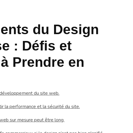
ients du Design
e : Défis et
 à Prendre en
le développement du site web.
r la performance et la sécurité du site.
web sur mesure peut être long.