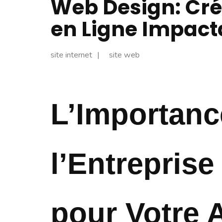
Web Design: Cré
en Ligne Impact
site internet
site web
L’Importanc
l’Entrepris
pour Votre A