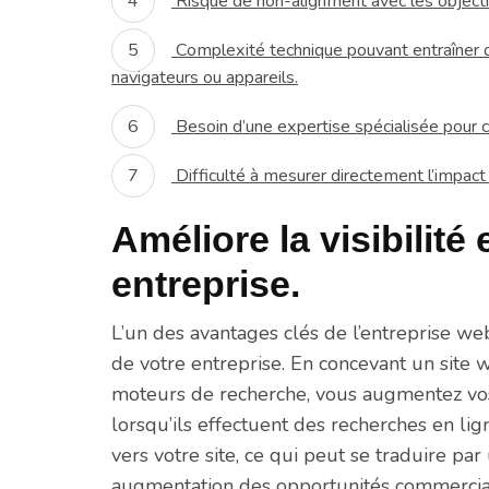
Risque de non-alignment avec les objectif
Complexité technique pouvant entraîner d
navigateurs ou appareils.
Besoin d’une expertise spécialisée pour cr
Difficulté à mesurer directement l’impac
Améliore la visibilité
entreprise.
L’un des avantages clés de l’entreprise web 
de votre entreprise. En concevant un site w
moteurs de recherche, vous augmentez vos 
lorsqu’ils effectuent des recherches en ligne
vers votre site, ce qui peut se traduire p
augmentation des opportunités commerciale