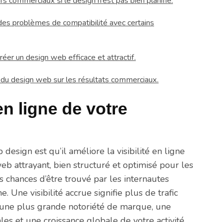
s commerciaux si le design n’est pas bien planifié.
es problèmes de compatibilité avec certains
éer un design web efficace et attractif.
t du design web sur les résultats commerciaux.
 en ligne de votre
design est qu’il améliore la visibilité en ligne
eb attrayant, bien structuré et optimisé pour les
chances d’être trouvé par les internautes
. Une visibilité accrue signifie plus de trafic
ar une plus grande notoriété de marque, une
s et une croissance globale de votre activité