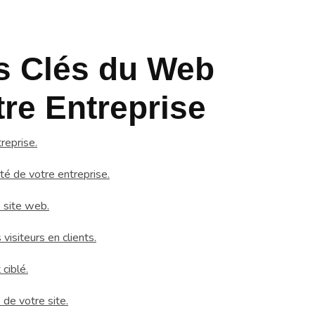
s Clés du Web
re Entreprise
treprise.
té de votre entreprise.
e site web.
isiteurs en clients.
ciblé.
de votre site.