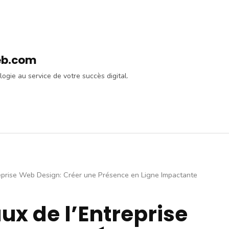
eb.com
logie au service de votre succès digital.
eprise Web Design: Créer une Présence en Ligne Impactante
x de l’Entreprise